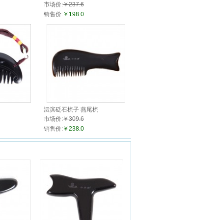
市场价:
￥237.6
销售价:
￥198.0
泗滨砭石梳子 燕尾梳
市场价:
￥309.6
销售价:
￥238.0