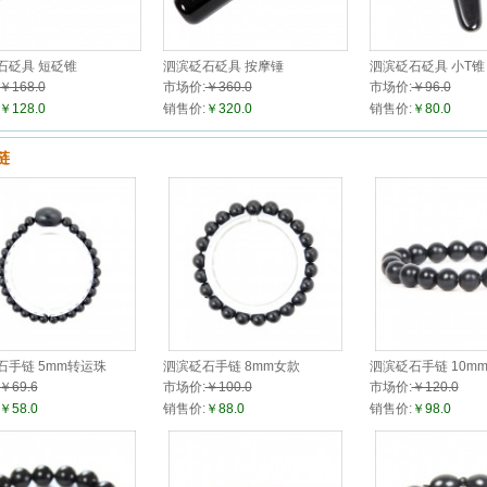
石砭具 短砭锥
泗滨砭石砭具 按摩锤
泗滨砭石砭具 小T锥
￥168.0
市场价:
￥360.0
市场价:
￥96.0
￥128.0
销售价:
￥320.0
销售价:
￥80.0
链
石手链 5mm转运珠
泗滨砭石手链 8mm女款
泗滨砭石手链 10m
￥69.6
市场价:
￥100.0
市场价:
￥120.0
￥58.0
销售价:
￥88.0
销售价:
￥98.0