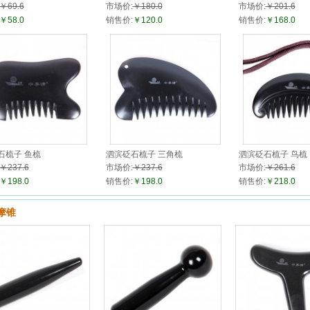
￥69.6
市场价:
￥180.0
市场价:
￥201.6
￥58.0
销售价:
￥120.0
销售价:
￥168.0
石梳子 鱼梳
泗滨砭石梳子 三角梳
泗滨砭石梳子 鸟梳
￥237.6
市场价:
￥237.6
市场价:
￥261.6
￥198.0
销售价:
￥198.0
销售价:
￥218.0
摩锥