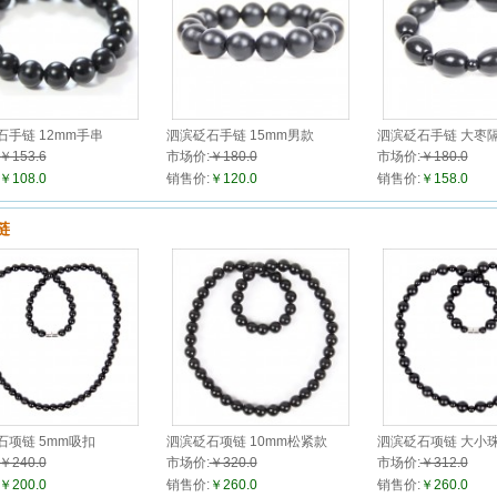
石手链 12mm手串
泗滨砭石手链 15mm男款
泗滨砭石手链 大枣
￥153.6
市场价:
￥180.0
市场价:
￥180.0
￥108.0
销售价:
￥120.0
销售价:
￥158.0
链
石项链 5mm吸扣
泗滨砭石项链 10mm松紧款
泗滨砭石项链 大小
￥240.0
市场价:
￥320.0
市场价:
￥312.0
￥200.0
销售价:
￥260.0
销售价:
￥260.0