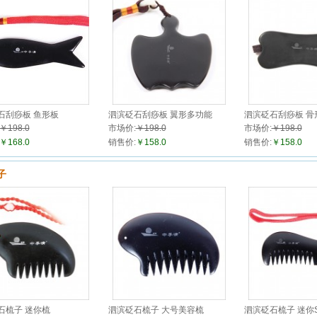
石刮痧板 鱼形板
泗滨砭石刮痧板 翼形多功能
泗滨砭石刮痧板 骨
￥198.0
市场价:
￥198.0
市场价:
￥198.0
￥168.0
销售价:
￥158.0
销售价:
￥158.0
子
石梳子 迷你梳
泗滨砭石梳子 大号美容梳
泗滨砭石梳子 迷你