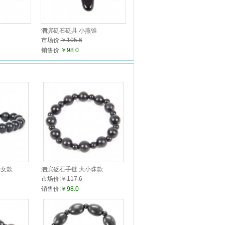
泗滨砭石砭具 小燕锥
市场价:
￥105.6
销售价:
￥98.0
m女款
泗滨砭石手链 大小珠款
市场价:
￥117.6
销售价:
￥98.0